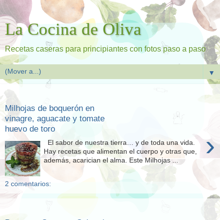
La Cocina de Oliva
Recetas caseras para principiantes con fotos paso a paso
▼
domingo, 2 de agosto de 2026
Milhojas de boquerón en
vinagre, aguacate y tomate
huevo de toro
›
El sabor de nuestra tierra… y de toda una vida.
Hay recetas que alimentan el cuerpo y otras que,
además, acarician el alma. Este Milhojas ...
2 comentarios:
domingo, 23 de noviembre de 2025